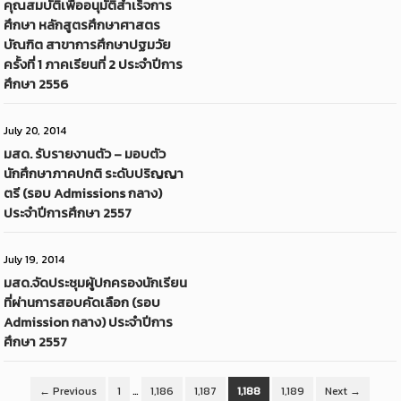
คุณสมบัติเพื่ออนุมัติสำเร็จการ
ศึกษา หลักสูตรศึกษาศาสตร
บัณฑิต สาขาการศึกษาปฐมวัย
ครั้งที่ 1 ภาคเรียนที่ 2 ประจำปีการ
ศึกษา 2556
July 20, 2014
มสด. รับรายงานตัว – มอบตัว
นักศึกษาภาคปกติ ระดับปริญญา
ตรี (รอบ Admissions กลาง)
ประจำปีการศึกษา 2557
July 19, 2014
มสด.จัดประชุมผู้ปกครองนักเรียน
ที่ผ่านการสอบคัดเลือก (รอบ
Admission กลาง) ประจำปีการ
ศึกษา 2557
← Previous
1
…
1,186
1,187
1,188
1,189
Next →