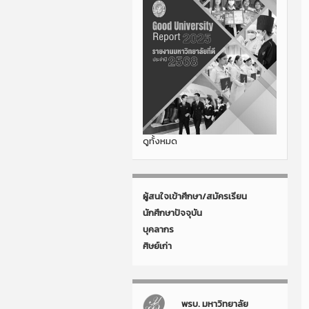
ดูทั้งหมด
ผู้สนใจเข้าศึกษา/สมัครเรียน
นักศึกษาปัจจุบัน
บุคลากร
ศิษย์เก่า
พรบ. มหาวิทยาลัย