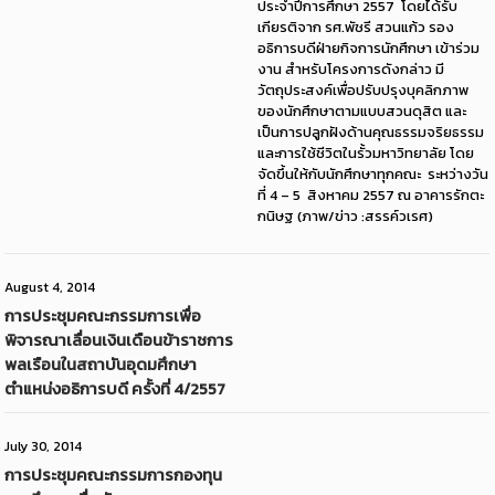
ประจำปีการศึกษา 2557 โดยได้รับ
เกียรติจาก รศ.พัชรี สวนแก้ว รอง
อธิการบดีฝ่ายกิจการนักศึกษา เข้าร่วม
งาน สำหรับโครงการดังกล่าว มี
วัตถุประสงค์เพื่อปรับปรุงบุคลิกภาพ
ของนักศึกษาตามแบบสวนดุสิต และ
เป็นการปลูกฝังด้านคุณธรรมจริยธรรม
และการใช้ชีวิตในรั้วมหาวิทยาลัย โดย
จัดขึ้นให้กับนักศึกษาทุกคณะ ระหว่างวัน
ที่ 4 – 5 สิงหาคม 2557 ณ อาคารรักตะ
กนิษฐ (ภาพ/ข่าว :สรรค์วเรศ)
August 4, 2014
การประชุมคณะกรรมการเพื่อ
พิจารณาเลื่อนเงินเดือนข้าราชการ
พลเรือนในสถาบันอุดมศึกษา
ตำแหน่งอธิการบดี ครั้งที่ 4/2557
July 30, 2014
การประชุมคณะกรรมการกองทุน