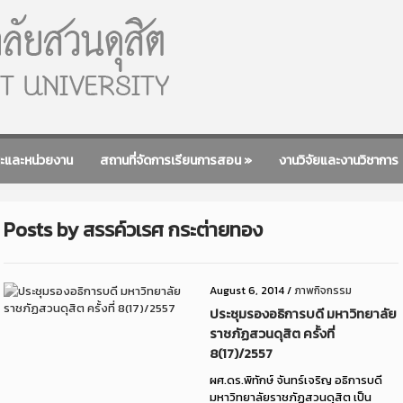
ะและหน่วยงาน
สถานที่จัดการเรียนการสอน
»
งานวิจัยและงานวิชาการ
Posts by
สรรค์วเรศ กระต่ายทอง
August 6, 2014
/
ภาพกิจกรรม
ประชุมรองอธิการบดี มหาวิทยาลัย
ราชภัฏสวนดุสิต ครั้งที่
8(17)/2557
ผศ.ดร.พิทักษ์ จันทร์เจริญ อธิการบดี
มหาวิทยาลัยราชภัฏสวนดุสิต เป็น