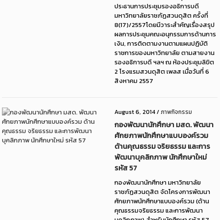
ประธานการประชุมรองอธิการบดี
มหาวิทยาลัยราชภัฏสวนดุสิต ครั้งที่
8(17)/2557โดยมีวาระสำคัญเรื่องสรุป
ผลการประชุมคณะอนุกรรมการด้านการ
เงิน, การติดตามงานตามแผนปฏิบัติ
ราชการของมหาวิทยาลัย ตามสายงาน
รองอธิการบดี ฯลฯ ณ ห้องประชุมลิขิต
2 โรงแรมสวนดุสิต เพลส เมื่อวันที่ 6
สิงหาคม 2557
August 6, 2014
/
ภาพกิจกรรม
กองพัฒนานักศึกษา มสด. พัฒนา
ศักยภาพนักศึกษาแบบองค์รวม
ด้านคุณธรรม จริยธรรม และการ
พัฒนาบุคลิกภาพ นักศึกษาใหม่
รหัส 57
กองพัฒนานักศึกษา มหาวิทยาลัย
ราชภัฏสวนดุสิต จัดโครงการพัฒนา
ศักยภาพนักศึกษาแบบองค์รวม (ด้าน
คุณธรรมจริยธรรม และการพัฒนา
บุคลิกภาพ) สำหรับนักศึกษา รหัส 57