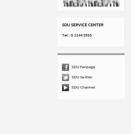
SDU SERVICE CENTER
Tel : 0 2244 5555
SDU Fanpage
SDU twitter
SDU Channel