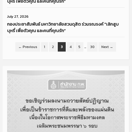
บุหรี่ เพื่อตัวคุณ และคนที่คุณรัก”
July 27, 2026
กองประชาสัมพันธ์ มหาวิทยาลัยสวนดุสิต ร่วมรณรงค์ “เลิกสูบ
บุหรี่ เพื่อตัวคุณ และคนที่คุณรัก”
← Previous
1
2
3
4
5
…
30
Next →