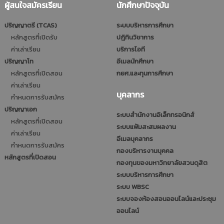
ผู้สนใจสมัครเรียน
นักศึกษาปัจจุบัน
ปริญญาตรี (TCAS)
ระบบบริหารการศึกษา
หลักสูตรที่เปิดรับ
ปฎิทินวิชาการ
ค่าเล่าเรียน
บริการไอที
ปริญญาโท
อีเมลนักศึกษา
หลักสูตรที่เปิดสอน
กยศ.และทุนการศึกษา
ค่าเล่าเรียน
บุคลากร
กำหนดการรับสมัคร
ปริญญาเอก
ระบบสำนักงานอิเล็กทรอนิกส์
หลักสูตรที่เปิดสอน
ระบบแฟ้มสะสมผลงาน
ค่าเล่าเรียน
อีเมลบุคลากร
กำหนดการรับสมัคร
กองบริหารงานบุคคล
หลักสูตรที่เปิดสอน
กองทุนของมหาวิทยาลัยสวนดุสิต
ระบบบริหารการศึกษา
ระบบ WBSC
ระบบจองห้องสอนออนไลน์และประชุม
ออนไลน์