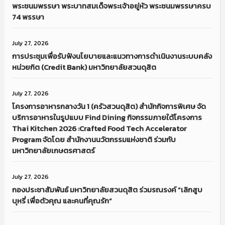
พระชนมพรรษา พระบาทสมเด็จพระเจ้าอยู่หัว พระชนมพรรษาครบ
74 พรรษา
July 27, 2026
การประชุมเพื่อรับฟังนโยบายและแนวทางการดำเนินงานระบบคลัง
หน่วยกิต (Credit Bank) มหาวิทยาลัยสวนดุสิต
July 27, 2026
โครงการอาหารกลางวัน 1 (ครัวสวนดุสิต) สำนักกิจการพิเศษ จัด
บริการอาหารในรูปแบบ Find Dining กิจกรรมภายใต้โครงการ
Thai Kitchen 2026 :Crafted Food Tech Accelerator
Program จัดโดย สำนักงานนวัตกรรมแห่งชาติ ร่วมกับ
มหาวิทยาลัยเกษตรศาสตร์
July 27, 2026
กองประชาสัมพันธ์ มหาวิทยาลัยสวนดุสิต ร่วมรณรงค์ “เลิกสูบ
บุหรี่ เพื่อตัวคุณ และคนที่คุณรัก”