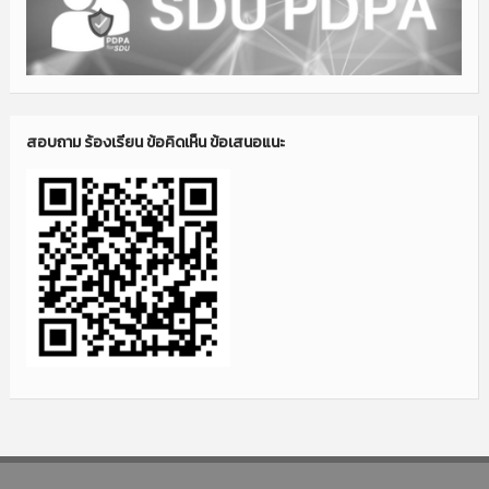
สอบถาม ร้องเรียน ข้อคิดเห็น ข้อเสนอแนะ