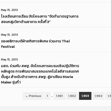
May 15, 2013
โรงเรียนการเรือน จัดโครงการ “จัดทำมาตรฐานการ
สอนกลุ่มวิชาด้านอาหาร ครั้งที่ 3”
May 15, 2013
รองอธิการบดีฝ่ายกิจการพิเศษ ร่วมงาน Thai
Festival
May 15, 2013
มสด. ร่วมกับ สพฐ. จัดโครงการอบรมเชิงปฏิบัติการ
หลักสูตร การพัฒนาสมรรถนะเทคโนโลยีสารสนเทศ
ขั้นสูง สำหรับข้าราชการ สพฐ. สู่อาเซียน Movie
Maker รุ่นที่ 1
← Previous
1
…
1,901
1,902
1,903
1,904
1,