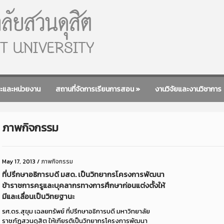
ะและหน่วยงาน
สถานที่จัดการเรียนการสอน
»
งานวิจัยและงานวิชาการ
ภาพกิจกรรม
May 17, 2013
/
ภาพกิจกรรม
ที่ปรึกษาอธิการบดี มสด. เป็นวิทยากรโครงการพัฒนา
ข้าราชการครูและบุคลากรทางการศึกษาก่อนแต่งตั้งให้
มีและเลื่อนเป็นวิทยฐานะ
รศ.ดร.สุขุม เฉลยทรัพย์ ที่ปรึกษาอธิการบดี มหาวิทยาลัย
ราชภัฏสวนดุสิต ให้เกียรติเป็นวิทยากรโครงการพัฒนา