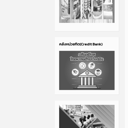
คลังหน่วยกิต(Credit Bank)