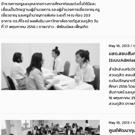
ข้าราชการครูและบุคลากรทางการศึกษาก่อนแต่งตั้งให้มีและ
เลื่อนเป็นวิทยฐานะผู้อำนวยการ,รองผู้อำนวยการเชี่ยวชาญ ครู
เชี่ยวชาญ และครูชำนาญการพิเศษ ระยะที่ 14 ณ ห้อง 203
อาคาร ดร.ศิโรจน์ ผลพันธิน มหาวิทยาลัยราชภัฏสวนดุสิต วัน
ที่ 17 พฤษภาคม 2556 ( ภาพ/ข่าว : พิพัฒน์พล เพ็ญเกิด
May 16, 2013
/
ภ
มสด.สอบสัมภ
(ระบบAdmiss
สำนักส่งเสริมว
สวนดุสิต สอบสั
ระดับปริญญาตร
ศึกษา 2556 โด
สัมภาษณ์ และบุค
16 พฤษภาคม 25
สวนดุสิต (ภาพ/ข
May 16, 2013
/
ภ
ศูนย์พัฒนาทุ