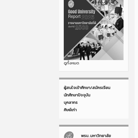
ดูทั้งหมด
ผู้สนใจเข้าศึกษา/สมัครเรียน
นักศึกษาปัจจุบัน
บุคลากร
ศิษย์เก่า
พรบ. มหาวิทยาลัย