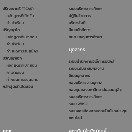
ปริญญาตรี (TCAS)
ระบบบริหารการศึกษา
หลักสูตรที่เปิดรับ
ปฎิทินวิชาการ
ค่าเล่าเรียน
บริการไอที
ปริญญาโท
อีเมลนักศึกษา
หลักสูตรที่เปิดสอน
กยศ.และทุนการศึกษา
ค่าเล่าเรียน
บุคลากร
กำหนดการรับสมัคร
ปริญญาเอก
ระบบสำนักงานอิเล็กทรอนิกส์
หลักสูตรที่เปิดสอน
ระบบแฟ้มสะสมผลงาน
ค่าเล่าเรียน
อีเมลบุคลากร
กำหนดการรับสมัคร
กองบริหารงานบุคคล
หลักสูตรที่เปิดสอน
กองทุนของมหาวิทยาลัยสวนดุสิต
ระบบบริหารการศึกษา
ระบบ WBSC
ระบบจองห้องสอนออนไลน์และประชุม
ออนไลน์
คณะ
สถาบัน/สำนัก/ศูนย์