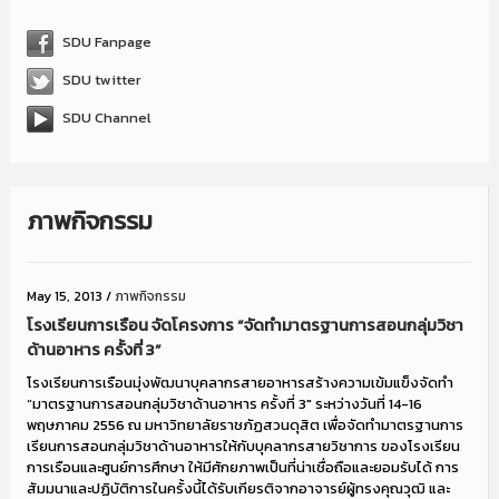
SDU Fanpage
SDU twitter
SDU Channel
ภาพกิจกรรม
May 15, 2013
/
ภาพกิจกรรม
โรงเรียนการเรือน จัดโครงการ “จัดทำมาตรฐานการสอนกลุ่มวิชา
ด้านอาหาร ครั้งที่ 3”
โรงเรียนการเรือนมุ่งพัฒนาบุคลากรสายอาหารสร้างความเข้มแข็งจัดทำ
“มาตรฐานการสอนกลุ่มวิชาด้านอาหาร ครั้งที่ 3″ ระหว่างวันที่ 14-16
พฤษภาคม 2556 ณ มหาวิทยาลัยราชภัฏสวนดุสิต เพื่อจัดทำมาตรฐานการ
เรียนการสอนกลุ่มวิชาด้านอาหารให้กับบุคลากรสายวิชาการ ของโรงเรียน
การเรือนและศูนย์การศึกษา ให้มีศักยภาพเป็นที่น่าเชื่อถือและยอมรับได้ การ
สัมมนาและปฏิบัติการในครั้งนี้ได้รับเกียรติจากอาจารย์ผู้ทรงคุณวุฒิ และ