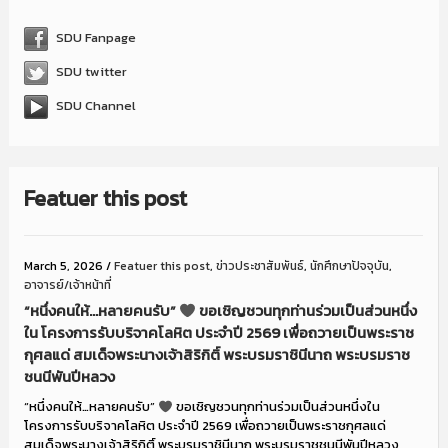
SDU Fanpage
SDU twitter
SDU Channel
Featuer this post
March 5, 2026
/
Featuer this post
,
ข่าวประชาสัมพันธ์
,
นักศึกษาปัจจุบัน
,
อาจารย์/เจ้าหน้าที่
“หนึ่งคนให้…หลายคนรับ”
ขอเชิญชวนทุกท่านร่วมเป็นส่วนหนึ่ง
ใน โครงการรับบริจาคโลหิต ประจำปี 2569 เพื่อถวายเป็นพระราช
กุศลแด่ สมเด็จพระนางเจ้าสิริกิติ์ พระบรมราชินีนาถ พระบรมราช
ชนนีพันปีหลวง
“หนึ่งคนให้…หลายคนรับ”
ขอเชิญชวนทุกท่านร่วมเป็นส่วนหนึ่งใน
โครงการรับบริจาคโลหิต ประจำปี 2569 เพื่อถวายเป็นพระราชกุศลแด่
สมเด็จพระนางเจ้าสิริกิติ์ พระบรมราชินีนาถ พระบรมราชชนนีพันปีหลวง