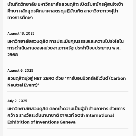
บัณฑิตวิทยาลัย มหาวิทยาลัยสวนดุสิต เปิดรับสมัครผู้สนใจเข้า
ศึกษา หลักสูตรศึกษาศาสตรดุษฎีบัณฑิต สาขาวิชาภาวะผู้นำ
ทางการศึกษา
August 18, 2025
มหาวิทยาลัยสวนดุสิต การประเมินคุณรรรมและความไปร่งใสใน
การดำเนินงานของหน่วยงานภาครัฐ ประจำปีงบประมาณ พ.ศ.
2568
August 6, 2025
สวนดุสิตมุ่งสู่ NET ZERO ด้วย “คาร์บอนนิวทรัลอีเว้นต์ (Carbon
Neutral Event)”
July 2, 2025
มหาวิทยาลัยสวนดุสิต ตอกย้ำความเป็นผู้นำด้านอาหาร ด้วยการ
คว้า 5 รางวัลระดับนานาชาติ จากเวที 50th International
Exhibition of Inventions Geneva