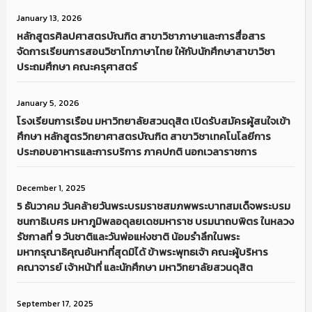
January 13, 2026
หลักสูตรศิลปศาสตรบัณฑิต สาขาวิชาภาษาและการสื่อสาร
จัดการเรียนการสอนวิชาโทภาษาไทย ให้กับนักศึกษาสาขาวิชา
ประถมศึกษา คณะครุศาสตร์
January 5, 2026
โรงเรียนการเรือน มหาวิทยาลัยสวนดุสิต เปิดรับสมัครผู้สนใจเข้า
ศึกษา หลักสูตรวิทยาศาสตรบัณฑิต สาขาวิชาเทคโนโลยีการ
ประกอบอาหารและการบริการ ภาคปกติ นอกเวลาราชการ
December 1, 2025
5 ธันวาคม วันคล้ายวันพระบรมราชสมภพพระบาทสมเด็จพระบรม
ชนกาธิเบศร มหาภูมิพลอดุลยเดชมหาราช บรมนาถบพิตร ในหลวง
รัชกาลที่ 9 วันชาติและวันพ่อแห่งชาติ น้อมรำลึกในพระ
มหากรุณาธิคุณอันหาที่สุดมิได้ ข้าพระพุทธเจ้า คณะผู้บริหาร
คณาจารย์ เจ้าหน้าที่ และนักศึกษา มหาวิทยาลัยสวนดุสิต
September 17, 2025