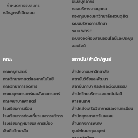
อีเมลบุคลากร
กำหนดการรับสมัคร
กองบริหารงานบุคคล
หลักสูตรที่เปิดสอน
กองทุนของมหาวิทยาลัยสวนดุสิต
ระบบบริหารการศึกษา
ระบบ WBSC
ระบบจองห้องสอนออนไลน์และประชุม
ออนไลน์
คณะ
สถาบัน/สำนัก/ศูนย์
คณะครุศาสตร์
สำนักงานมหาวิทยาลัย
คณะวิทยาศาสตร์และเทคโนโลยี
สถาบันวิจัยและพัฒนา
คณะวิทยาการจัดการ
สถาบันภาษา ศิลปะ และวัฒนธรรม
คณะมนุษยศาสตร์และสังคมศาสตร์
สำนักวิทยบริการและเทคโนโลยี
คณะพยาบาลศาสตร์
สารสนเทศ
โรงเรียนการเรือน
สำนักส่งเสริมวิชาการและงานทะเบียน
โรงเรียนการท่องเที่ยวและการบริการ
สำนักยุทธศาสตร์และแผน
โรงเรียนกฎหมายและการเมือง
สำนักกิจการพิเศษ
บัณฑิตวิทยาลัย
ศูนย์พัฒนาทุนมนุษย์