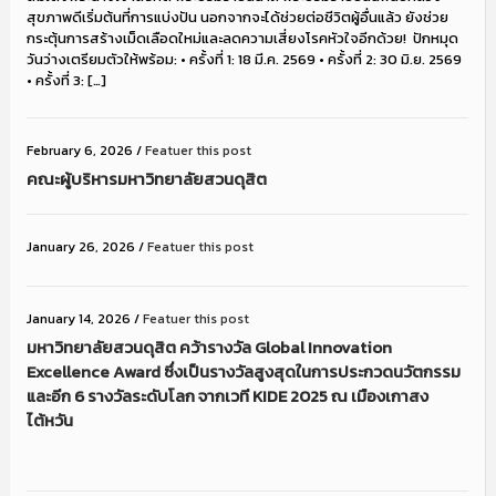
สุขภาพดีเริ่มต้นที่การแบ่งปัน นอกจากจะได้ช่วยต่อชีวิตผู้อื่นแล้ว ยังช่วย
กระตุ้นการสร้างเม็ดเลือดใหม่และลดความเสี่ยงโรคหัวใจอีกด้วย!
ปักหมุด
วันว่างเตรียมตัวให้พร้อม: • ครั้งที่ 1: 18 มี.ค. 2569 • ครั้งที่ 2: 30 มิ.ย. 2569
• ครั้งที่ 3: […]
February 6, 2026
/
Featuer this post
คณะผู้บริหารมหาวิทยาลัยสวนดุสิต
January 26, 2026
/
Featuer this post
January 14, 2026
/
Featuer this post
มหาวิทยาลัยสวนดุสิต คว้ารางวัล Global Innovation
Excellence Award ซึ่งเป็นรางวัลสูงสุดในการประกวดนวัตกรรม
และอีก 6 รางวัลระดับโลก จากเวที KIDE 2025 ณ เมืองเกาสง
ไต้หวัน