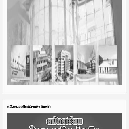
คลังหน่วยกิต(Credit Bank)