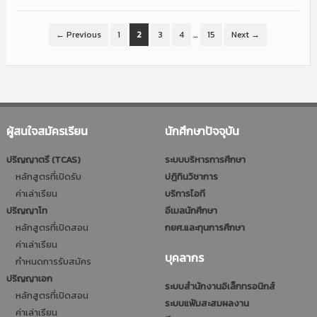
← Previous
1
2
3
4
…
15
Next →
ผู้สนใจสมัครเรียน
นักศึกษาปัจจุบัน
ปริญญาตรี (TCAS)
ระบบบริหารการศึกษา
หลักสูตรที่เปิดรับ
ปฎิทินวิชาการ
ค่าเล่าเรียน
บริการไอที
ปริญญาโท
อีเมลนักศึกษา
หลักสูตรที่เปิดสอน
กยศ.และทุนการศึกษา
ค่าเล่าเรียน
บุคลากร
กำหนดการรับสมัคร
ปริญญาเอก
ระบบสำนักงานอิเล็กทรอนิกส์
หลักสูตรที่เปิดสอน
ระบบแฟ้มสะสมผลงาน
ค่าเล่าเรียน