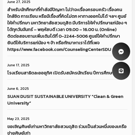
June 27, 2025
สำหรับนักศึกษาที่กำลังมีปัญหา ไม่ว่าจะเรื่องครอบครัว เรื่องคน
ใกล้ชิด การเรียน หรือมีเรื่องที่คิดไม่ตก หาทางออกไม่ได้ ฯลฯ ศูนย์
ให้คำปรึกษา มหาวิทยาลัยสวนดุสิต มีบริการให้คำปรึกษาแก่น้อง ๆ
ได้ทุกวันจันทร์ – พฤหัสบดี เวลา 09.00 – 16.00 น. (Online)
ติดต่อสอบถามเพิ่มเติมได้ที่ 0-2244-5006 ศูนย์ให้คำปรึกษา
ยินดีให้บริการแก่น้อง ๆ จ้า หรือทักมาหาเราได้ที่เพจ
https://www.facebook.com/CounselingCenterSDU
June 17, 2025
โรงเรียนสาธิตละอออุทิศ เปิดรับสมัครนักเรียน ปีการศึกษา 2569
June 6, 2025
SUAN DUSIT SUSTAINABLE UNIVERSITY “Clean & Green
University”
May 23, 2025
ขอเชิญศิษย์เก่ามหาวิทยาลัยสวนดุสิต ร่วมเป็นส่วนหนึ่งของเครือ
ข่ายศิษย์เก่า