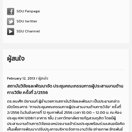
SDU Fanpage
SDU twitter
SDU Channel
ผู้สนใจ
February 12, 2013
/
ผู้สนใจ
สถาบันวิจัยและพัฒนาจัด ประชุมคณะกรรมการผู้ประสานงานด้าน
การวิจัย ครั้งที่ 2/2556
ดร.ชนะศึก นิชานนท์ ผู้อำนวยการสถาบันวิจัยและพัฒนา เป็นประธานกล่าว
เปิดโครงการ “การประชุมคณะกรรมการผู้ประสานงานด้านการวิจัย” ครั้งที่
2/2556 ในวันอังคารที่ 12 กุมภาพันธ์ 2556 เวลา 10.00 – 12.00 น. ณ ห้อง
ประชุม KM 1208/1 อาคาร 1ชั้น 2 มหาวิทยาลัยราชภัฏสวนดุสิต โดยมีผู้
ประสานงานด้านการวิจัยของหน่วยงานเข้าร่วมประชุมพร้อมร่วมเสนอข้อคิด
เห็นเพื่อการพัฒนา/ปรับปรุงการบริหารจัดการงานวิจัย (ถ่ายภาพ:จักรพันธ์