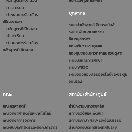
หลักสูตรที่เปิดสอน
กยศ.และทุนการศึกษา
ค่าเล่าเรียน
บุคลากร
กำหนดการรับสมัคร
ปริญญาเอก
ระบบสำนักงานอิเล็กทรอนิกส์
หลักสูตรที่เปิดสอน
ระบบแฟ้มสะสมผลงาน
ค่าเล่าเรียน
อีเมลบุคลากร
กำหนดการรับสมัคร
กองบริหารงานบุคคล
หลักสูตรที่เปิดสอน
กองทุนของมหาวิทยาลัยสวนดุสิต
ระบบบริหารการศึกษา
ระบบ WBSC
ระบบจองห้องสอนออนไลน์และประชุม
ออนไลน์
คณะ
สถาบัน/สำนัก/ศูนย์
คณะครุศาสตร์
สำนักงานมหาวิทยาลัย
คณะวิทยาศาสตร์และเทคโนโลยี
สถาบันวิจัยและพัฒนา
คณะวิทยาการจัดการ
สถาบันภาษา ศิลปะ และวัฒนธรรม
คณะมนุษยศาสตร์และสังคมศาสตร์
สำนักวิทยบริการและเทคโนโลยี