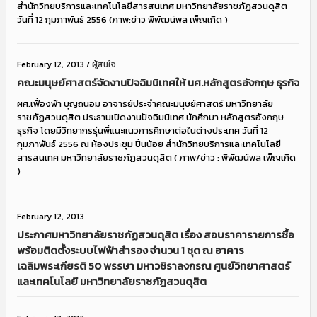
สำนักวิทยบริการและเทคโนโลยีสารสนเทศ มหาวิทยาลัยราชภัฏสวนดุสิต
วันที่ 12 กุมภาพันธ์ 2556 (ภาพ:ข่าว พิพัฒน์พล เพ็ญเกิด )
February 12, 2013
/
ผู้สนใจ
คณะมนุษย์ศาสตร์จัดงานปิจฉิมนิเทศให้ นศ.หลักสูตรอังกฤษ ธุรกิจ
ผศ.เฟื่องฟ้า บุญถนอม อาจารย์ประจำคณะมนุษย์ศาสตร์ มหาวิทยาลัย
ราชภัฏสวนดุสิต ประธานเปิดงานปัจฉิมนิเทศ นักศึกษา หลักสูตรอังกฤษ
ธุรกิจ โดยมีวิทยากรรุ่นพี่แนะแนวการศึกษาต่อในต่างประเทศ วันที่ 12
กุมภาพันธ์ 2556 ณ ห้องประชุม ปิ่นน้อย สำนักวิทยบริการและเทคโนโลยี
สารสนเทศ มหาวิทยาลัยราชภัฏสวนดุสิต ( ภาพ/ข่าว : พิพัฒน์พล เพ็ญเกิด
)
February 12, 2013
ประกาศมหาวิทยาลัยราชภัฏสวนดุสิต เรื่อง สอบราคารายการซื้อ
พร้อมติดตั้งระบบไฟฟ้าสำรอง จำนวน 1 ชุด ณ อาคาร
เฉลิมพระเกียรติ 50 พรรษา มหาวชิราลงกรณ ศูนย์วิทยาศาสตร์
และเทคโนโลยี มหาวิทยาลัยราชภัฏสวนดุสิต