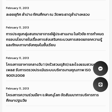
February 11, 2013
ละอออุทิศ ลำปาง ทัศนศึกษา ณ วัดพระธาตุลำปางหลวง
February 11, 2013
การประชุมกลุ่มสนทนาอาจารย์ผู้ประสานงาน ในหัวข้อ การกำหนด
กรอบนโยบายในเรื่องการส่งเสริมกระบวนการสอดแทรกความรู้
และทักษะภาษาอังกฤษในชั้นเรียน
February 11, 2013
โครงการอาหารกลางวัน 1 (ครัวสวนดุสิต) และโรงแรมสวนดุสิต
เพลส รับการตรวจประเมินระบบบริหารงานคุณภาพ ISO
9001:2008
February 11, 2013
โครงการความร่วมมือฯ จ.พิษณุโลก จัดสัมมนาการบริหารการ
ศึกษาปฐมวัย