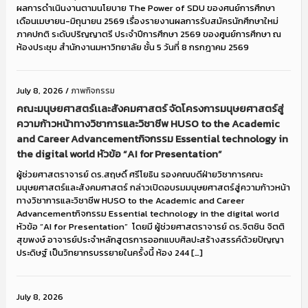
ผลการดำเนินงานตามนโยบาย The Power of SDU ของศนย์การศึกษา
เดือนเมษายน-มิถุนายน 2569 เรื่องรายงานผลการรับสมัครนักศึกษาใหม่
ภาคปกติ ระดับปริญญาตรี ประจำปีการศึกษา 2569 ของศูนย์การศึกษา ณ
ห้องประชุม สำนักงานมหาวิทยาลัย ชั้น 5 วันที่ 8 กรกฎาคม 2569
July 8, 2026
/
ภาพกิจกรรม
คณะมนุษยศาสตร์เเละสังคมศาสตร์ จัดโครงการมนุษยศาสตร์สู่
ความก้าวหน้าทางวิชาการและวิชาชีพ HUSO to the Academic
and Career Advancementกิจกรรม Essential technology in
the digital world หัวข้อ “AI for Presentation”
ผู้ช่วยศาสตราจารย์ ดร.สฤษดิ์ ศรีโยธิน รองคณบดีฝ่ายวิชาการคณะ
มนุษยศาสตร์และสังคมศาสตร์ กล่าวเปิดอบรมมนุษยศาสตร์สู่ความก้าวหน้า
ทางวิชาการและวิชาชีพ HUSO to the Academic and Career
Advancementกิจกรรม Essential technology in the digital world
หัวข้อ “AI for Presentation” โดยมี ผู้ช่วยศาสตราจารย์ ดร.จิตชิน จิตติ
สุขพงษ์ อาจารย์ประจำหลักสูตรการออกแบบศิลปะสร้างสรรค์ด้วยปัญญา
ประดิษฐ์ เป็นวิทยากรบรรยายในครั้งนี้ ห้อง 244 […]
July 8, 2026