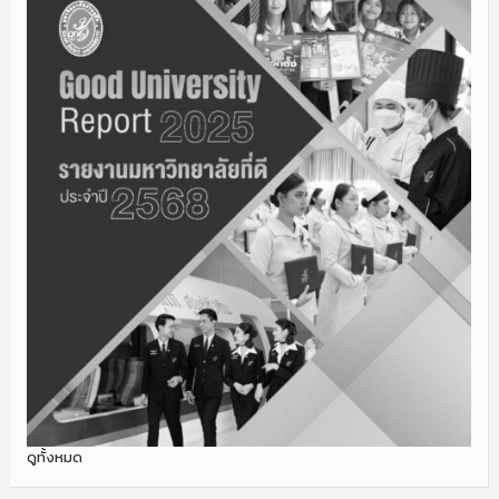
ดูทั้งหมด