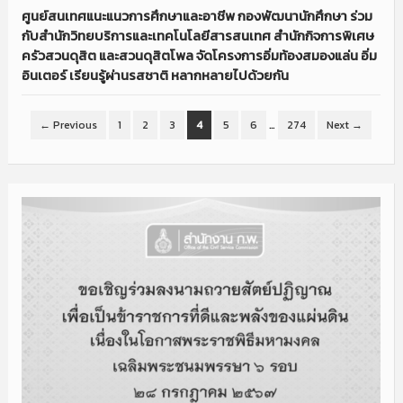
ศูนย์สนเทศแนะแนวการศึกษาและอาชีพ กองพัฒนานักศึกษา ร่วม
กับสำนักวิทยบริการและเทคโนโลยีสารสนเทศ สำนักกิจการพิเศษ
ครัวสวนดุสิต และสวนดุสิตโพล จัดโครงการอิ่มท้องสมองแล่น อิ่ม
อินเตอร์ เรียนรู้ผ่านรสชาติ หลากหลายไปด้วยกัน
← Previous
1
2
3
4
5
6
…
274
Next →