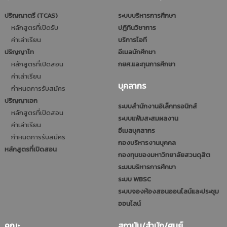
ปริญญาตรี (TCAS)
ระบบบริหารการศึกษา
หลักสูตรที่เปิดรับ
ปฎิทินวิชาการ
ค่าเล่าเรียน
บริการไอที
ปริญญาโท
อีเมลนักศึกษา
หลักสูตรที่เปิดสอน
กยศ.และทุนการศึกษา
ค่าเล่าเรียน
บุคลากร
กำหนดการรับสมัคร
ปริญญาเอก
ระบบสำนักงานอิเล็กทรอนิกส์
หลักสูตรที่เปิดสอน
ระบบแฟ้มสะสมผลงาน
ค่าเล่าเรียน
อีเมลบุคลากร
กำหนดการรับสมัคร
กองบริหารงานบุคคล
หลักสูตรที่เปิดสอน
กองทุนของมหาวิทยาลัยสวนดุสิต
ระบบบริหารการศึกษา
ระบบ WBSC
ระบบจองห้องสอนออนไลน์และประชุม
ออนไลน์
คณะ
สถาบัน/สำนัก/ศูนย์