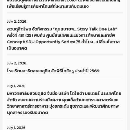
เพื่อเรียนรู้การค้นหาโทนสีที่เหมาะสมกับตนเอง
July 2, 2026
สวนดุสิตโพล จัดกิจกรรม “คุยสบายๆ… Story Talk One Lab“
ครั้งที่ 431 (25) พบกับ ศูนย์สนเทศแนะแนวการศึกษาและอาชีพ
Concept: SDU Opportunity Series: 75 ชั่วโมง…เปลี่ยนโอกาส
เป็นอนาคต
July 2, 2026
โรงเรียนสาธิตละอออุทิศ จัดพิธีไหว้ครู ประจำปี 2569
July 1, 2026
มหาวิทยาลัยสวนดุสิต จับมือ บริษัท โตโยต้า มอเตอร์ ประเทศไทย
จำกัด ลงนามความร่วมมือผสานจุดแข็งด้านคหกรรมศาสตร์และ
วิทยาศาสตร์การอาหาร มุ่งยกระดับสุขภาวะและพัฒนาศักยภาพ
บุคลากรรองรับอนาคต
July 1, 2026