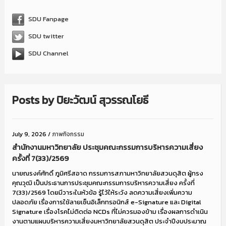
SDU Fanpage
SDU twitter
SDU Channel
Posts by
ปิยะวัฒน์ สุวรรณโยธี
July 9, 2026
/
ภาพกิจกรรม
สำนักงานมหาวิทยาลัย ประชุมคณะกรรมการบริหารความเสี่ยง
ครั้งที่ 7(33)/2569
นายณรงค์ศักดิ์ ภูมิศรีสอาด กรรมการสภามหาวิทยาลัยสวนดุสิต ผู้ทรง
คุณวุฒิ เป็นประธานการประชุมคณะกรรมการบริหารความเสี่ยง ครั้งที่
7(33)/2569 โดยมีวาระในหัวข้อ รู้ไว้ให้ระวัง ลดความเสี่ยงเพิ่มความ
ปลอดภัย เรื่องการใช้ลายเซ็นอิเล็กทรอนิกส์ e-Signature และ Digital
Signature เรื่องโรคไม่ติดต่อ NCDs ที่ไม่ควรมองข้าม เรื่องผลการดำเนิน
งานตามแผนบริหารความเสี่ยงมหาวิทยาลัยสวนดุสิต ประจำปีงบประมาณ