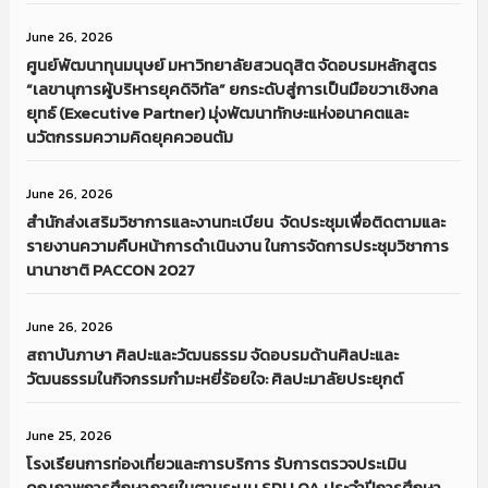
June 26, 2026
ศูนย์พัฒนาทุนมนุษย์ มหาวิทยาลัยสวนดุสิต จัดอบรมหลักสูตร
“เลขานุการผู้บริหารยุคดิจิทัล” ยกระดับสู่การเป็นมือขวาเชิงกล
ยุทธ์ (Executive Partner) มุ่งพัฒนาทักษะแห่งอนาคตและ
นวัตกรรมความคิดยุคควอนตัม
June 26, 2026
สำนักส่งเสริมวิชาการและงานทะเบียน จัดประชุมเพื่อติดตามและ
รายงานความคืบหน้าการดำเนินงาน ในการจัดการประชุมวิชาการ
นานาชาติ PACCON 2027
June 26, 2026
สถาบันภาษา ศิลปะและวัฒนธรรม จัดอบรมด้านศิลปะและ
วัฒนธรรมในกิจกรรมกำมะหยี่ร้อยใจ: ศิลปะมาลัยประยุกต์
June 25, 2026
โรงเรียนการท่องเที่ยวและการบริการ รับการตรวจประเมิน
คุณภาพการศึกษาภายในตามระบบ SDU QA ประจำปีการศึกษา