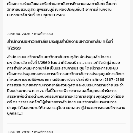
เรื่องความร่วมมือและเครือข่ายสถาบันการศึกษาของสถาบันขงจื่อมหา
วิทยาลัยสวนดุสิต สุพรรณบุรี ณ ห้องประชุมชั้น 5 อาคารสำนักงาน
มหาวิทยาลัย วันที่ 30 มิถุนายน 2569
June 30, 2026
/
ภาพกิจกรรม
สำนักงานมหาวิทยาลัย ประชุมสำนักงานมหาวิทยาลัย ครั้งที่
1/2569
สำนักงานมหาวิทยาลัย มหาวิทยาลัยสวนดุสิต จัดประชุมสำนักงาน
มหาวิทยาลัย ครั้งที่ 1/2569 โดย ว่าที่ร้อยตรี ดร.วราธร อภิรัตน์ ผู้อำนวย
การสำนักงานมหาวิทยาลัย เป็นประธานการประชุม โดยมีวาระการประชุม
เรื่องการประชุมคณะกรรมการบริหารมหาวิทยาลัย การประชุมศูนย์การศึกษา
กำหนดการงานพิธีพระราชทานปริญญาบัตร ประจำปีการศึกษา 2567-2568
การสรรหานายกสภามหาวิทยาลัยสวนดุสิต และงบประมาณรายจ่าย ประจำ
ปีงบประมาณ พ.ศ.2570 ทั้งนี้ในวาะรพิจารณาเสนอชื่อบุคคลเข้ารับการ
สรรหาเพื่อดำรงตำแหน่งกรรมการสถามหาวิทยาลัยผู้ทรงคุณวุฒิ ว่าที่ร้อย
ตรี ดร.วราธร อภิรัตน์ ผู้อำนวยการสำนักงานมหาวิทยาลัย ประธานการ
ประชุม ได้มอบหมายให้นางสาวสุวิมล แมตสอง ผู้อำนวยการกองบริหารงาน
บุคคล […]
June 30, 2026
/
ภาพกิจกรรม