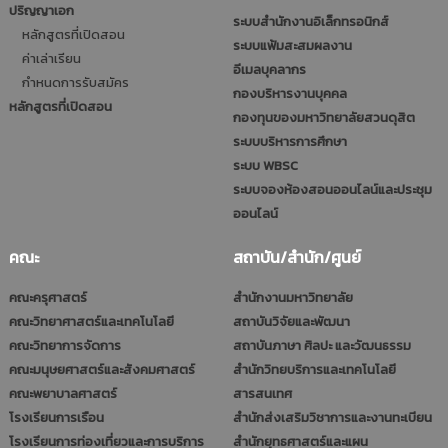
ปริญญาเอก
ระบบสำนักงานอิเล็กทรอนิกส์
หลักสูตรที่เปิดสอน
ระบบแฟ้มสะสมผลงาน
ค่าเล่าเรียน
อีเมลบุคลากร
กำหนดการรับสมัคร
กองบริหารงานบุคคล
หลักสูตรที่เปิดสอน
กองทุนของมหาวิทยาลัยสวนดุสิต
ระบบบริหารการศึกษา
ระบบ WBSC
ระบบจองห้องสอนออนไลน์และประชุม
ออนไลน์
คณะ
สถาบัน/สำนัก/ศูนย์
คณะครุศาสตร์
สำนักงานมหาวิทยาลัย
คณะวิทยาศาสตร์และเทคโนโลยี
สถาบันวิจัยและพัฒนา
คณะวิทยาการจัดการ
สถาบันภาษา ศิลปะ และวัฒนธรรม
คณะมนุษยศาสตร์และสังคมศาสตร์
สำนักวิทยบริการและเทคโนโลยี
คณะพยาบาลศาสตร์
สารสนเทศ
โรงเรียนการเรือน
สำนักส่งเสริมวิชาการและงานทะเบียน
โรงเรียนการท่องเที่ยวและการบริการ
สำนักยุทธศาสตร์และแผน