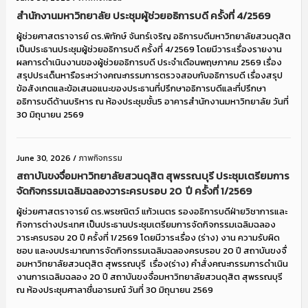
สำนักงานมหาวิทยาลัย ประชุมผู้ช่วยอธิการบดี ครั้งที่ 4/2569
ผู้ช่วยศาสตราจารย์ ดร.พิทักษ์ จันทร์เจริญ อธิการบดีมหาวิทยาลัยสวนดุสิต
เป็นประธานประชุมผู้ช่วยอธิการบดี ครั้งที่ 4/2569 โดยมีวาระเรื่องรายงาน
ผลการดำเนินงานของผู้ช่วยอธิการบดี ประจำเดือนพฤษภาคม 2569 เรื่อง
สรุปประเด็นหารือระหว่างคณะกรรมการตรวจสอบกับอธิการบดี เรื่องสรุป
ข้อสังเกตและข้อเสนอแนะของประธานที่ปรึกษาอธิการบดีและที่ปรึกษา
อธิการบดีด้านบริหาร ณ ห้องประชุมชั้น5 อาคารสำนักงานมหาวิทยาลัย วันที่
30 มิถุนายน 2569
June 30, 2026
/
ภาพกิจกรรม
สถาบันขงจื่อมหาวิทยาลัยสวนดุสิต สุพรรณบุรี ประชุมเตรียมการ
จัดกิจกรรมเฉลิมฉลองวาระครบรอบ 20 ปี ครั้งที่ 1/2569
ผู้ช่วยศาสตราจารย์ ดร.พรชณิตว์ แก้วเนตร รองอธิการบดีฝ่ายวิชาการและ
กิจการต่างประเทศ เป็นประธานประชุมเตรียมการจัดกิจกรรมเฉลิมฉลอง
วาระครบรอบ 20 ปี ครั้งที่ 1/2569 โดยมีวาระเรื่อง (ร่าง) งาน ความรับผิด
ชอบ และงบประมาณการจัดกิจกรรมเฉลิมฉลองครบรอบ 20 ปี สถาบันขงจื่
อมหาวิทยาลัยสวนดุสิต สุพรรณบุรี เรื่อง(ร่าง) คำสั่งคณะกรรมการดำเนิน
งานการเฉลิมฉลอง 20 ปี สถาบันขงจื่อมหาวิทยาลัยสวนดุสิต สุพรรณบุรี
ณ ห้องประชุมศาลาชื่นอารมณ์ วันที่ 30 มิถุนายน 2569