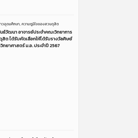
่าวอุดมศึกษา
,
ความภูมิใจของสวนดุสิต
ิพันธ์วัฒนา อาจารย์ประจำคณะวิทยาการ
สิต ได้รับคัดเลือกให้ได้รับรางวัลศิษย์
ะวิทยาศาสตร์ ม.อ. ประจำปี 2567