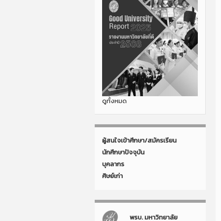
ดูทั้งหมด
ผู้สนใจเข้าศึกษา/สมัครเรียน
นักศึกษาปัจจุบัน
บุคลากร
ศิษย์เก่า
พรบ. มหาวิทยาลัย