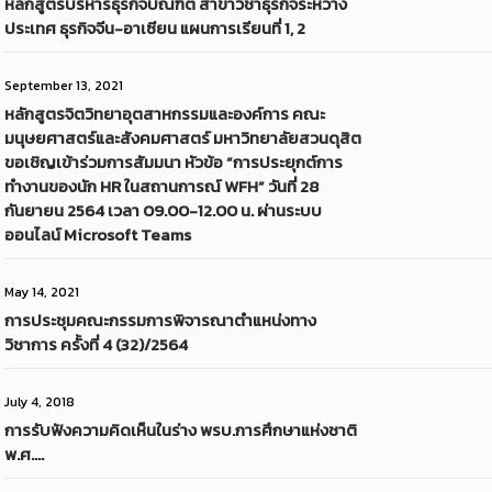
หลักสูตรบริหารธุรกิจบัณฑิต สาขาวิชาธุรกิจระหว่าง
ประเทศ ธุรกิจจีน-อาเซียน แผนการเรียนที่ 1, 2
September 13, 2021
หลักสูตรจิตวิทยาอุตสาหกรรมและองค์การ คณะ
มนุษยศาสตร์และสังคมศาสตร์ มหาวิทยาลัยสวนดุสิต
ขอเชิญเข้าร่วมการสัมมนา หัวข้อ “การประยุกต์การ
ทำงานของนัก HR ในสถานการณ์ WFH” วันที่ 28
กันยายน 2564 เวลา 09.00-12.00 น. ผ่านระบบ
ออนไลน์ Microsoft Teams
May 14, 2021
การประชุมคณะกรรมการพิจารณาตำแหน่งทาง
วิชาการ ครั้งที่ 4 (32)/2564
July 4, 2018
การรับฟังความคิดเห็นในร่าง พรบ.การศึกษาแห่งชาติ
พ.ศ….