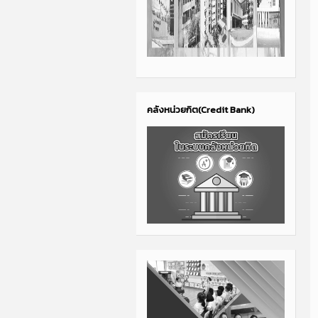
คลังหน่วยกิต(Credit Bank)