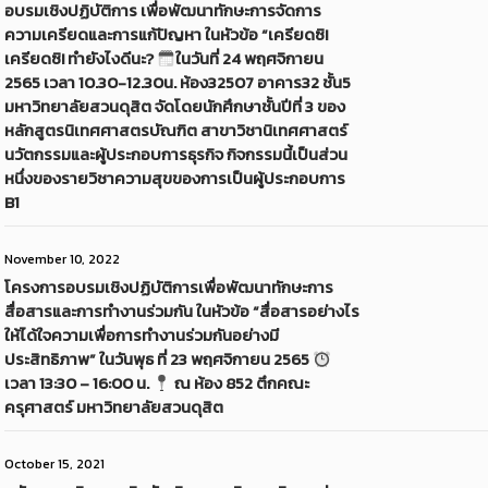
อบรมเชิงปฏิบัติการ เพื่อพัฒนาทักษะการจัดการ
ความเครียดและการแก้ปัญหา ในหัวข้อ “เครียดซิ!
เครียดซิ! ทำยังไงดีนะ?
ในวันที่ 24 พฤศจิกายน
2565 เวลา 10.30-12.30น. ห้อง32507 อาคาร32 ชั้น5
มหาวิทยาลัยสวนดุสิต จัดโดยนักศึกษาชั้นปีที่ 3 ของ
หลักสูตรนิเทศศาสตรบัณฑิต สาขาวิชานิเทศศาสตร์
นวัตกรรมและผู้ประกอบการธุรกิจ กิจกรรมนี้เป็นส่วน
หนึ่งของรายวิชาความสุขของการเป็นผู้ประกอบการ
B1
November 10, 2022
โครงการอบรมเชิงปฏิบัติการเพื่อพัฒนาทักษะการ
สื่อสารและการทำงานร่วมกัน ในหัวข้อ “สื่อสารอย่างไร
ให้ได้ใจความเพื่อการทำงานร่วมกันอย่างมี
ประสิทธิภาพ” ในวันพุธ ที่ 23 พฤศจิกายน 2565
เวลา 13:30 – 16:00 น.
ณ ห้อง 852 ตึกคณะ
ครุศาสตร์ มหาวิทยาลัยสวนดุสิต
October 15, 2021