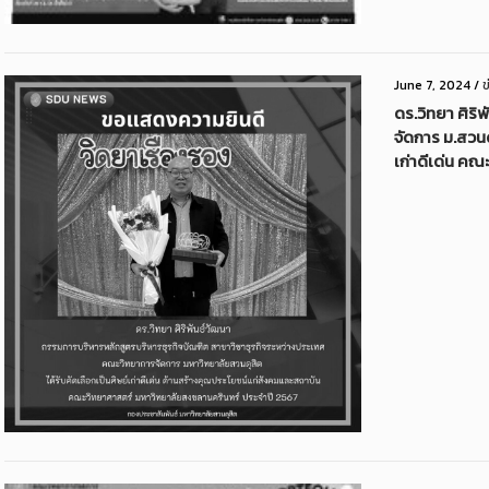
June 7, 2024
/
ข
ดร.วิทยา ศิร
จัดการ ม.สวนดุ
เก่าดีเด่น คณ